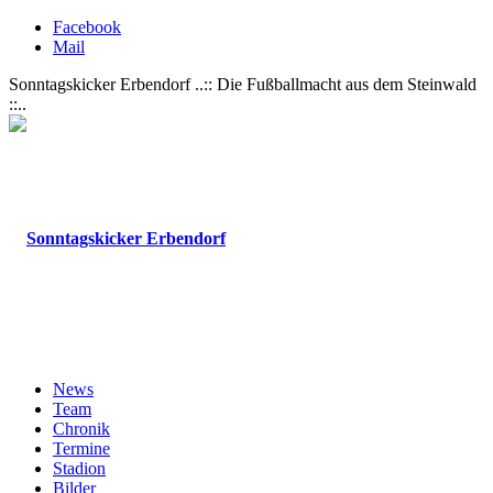
Facebook
Mail
Sonntagskicker Erbendorf ..:: Die Fußballmacht aus dem Steinwald
::..
News
Team
Chronik
Termine
Stadion
Bilder