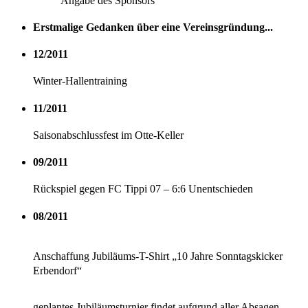
Angabe des Sponsors
Erstmalige Gedanken über eine Vereinsgründung...
12/2011
Winter-Hallentraining
11/2011
Saisonabschlussfest im Otte-Keller
09/2011
Rückspiel gegen FC Tippi 07 – 6:6 Unentschieden
08/2011
Anschaffung Jubiläums-T-Shirt „10 Jahre Sonntagskicker
Erbendorf“
geplantes Jubiläumsturnier findet aufgrund aller Absagen