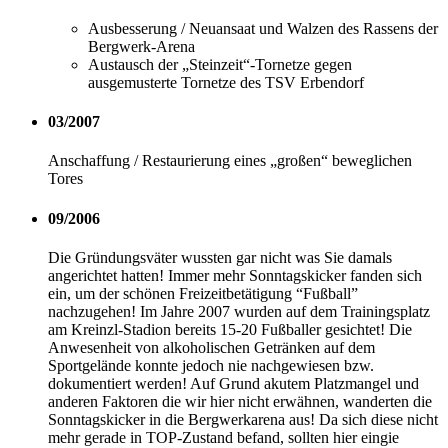
Ausbesserung / Neuansaat und Walzen des Rassens der
Bergwerk-Arena
Austausch der „Steinzeit“-Tornetze gegen
ausgemusterte Tornetze des TSV Erbendorf
03/2007
Anschaffung / Restaurierung eines „großen“ beweglichen
Tores
09/2006
Die Gründungsväter wussten gar nicht was Sie damals
angerichtet hatten! Immer mehr Sonntagskicker fanden sich
ein, um der schönen Freizeitbetätigung “Fußball”
nachzugehen! Im Jahre 2007 wurden auf dem Trainingsplatz
am Kreinzl-Stadion bereits 15-20 Fußballer gesichtet! Die
Anwesenheit von alkoholischen Getränken auf dem
Sportgelände konnte jedoch nie nachgewiesen bzw.
dokumentiert werden! Auf Grund akutem Platzmangel und
anderen Faktoren die wir hier nicht erwähnen, wanderten die
Sonntagskicker in die Bergwerkarena aus! Da sich diese nicht
mehr gerade in TOP-Zustand befand, sollten hier eingie