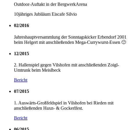
Outdoor-Auftakt in der BergwerkArena
10jähriges Jubiläum Eiscafe Silvio
02/2016
Jahreshauptversammlung der Sonntagskicker Erbendorf 2001
beim Helgert mit anschließenden Mega-Currywurst-Essen 🙂
12/2015
2. Hallenspiel gegen Vilshofen mit anschließenden Zoigl-
Umtrunk beim Meislbeck
Bericht
07/2015
1. Auswärts-Großfeldspiel in Vilshofen bei Rieden mit
anschließenden Haxn- & Gockerlfest.
Bericht
06/2015