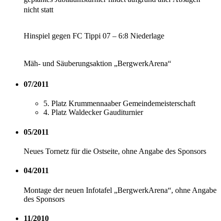
nicht statt
Hinspiel gegen FC Tippi 07 – 6:8 Niederlage
Mäh- und Säuberungsaktion „BergwerkArena“
07/2011
5. Platz Krummennaaber Gemeindemeisterschaft
4. Platz Waldecker Gauditurnier
05/2011
Neues Tornetz für die Ostseite, ohne Angabe des Sponsors
04/2011
Montage der neuen Infotafel „BergwerkArena“, ohne Angabe
des Sponsors
11/2010