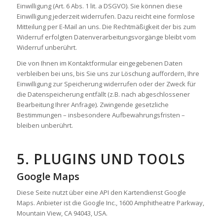
Einwilligung (Art. 6 Abs. 1 lit. a DSGVO). Sie können diese
Einwilligung jederzeit widerrufen. Dazu reicht eine formlose
Mitteilung per E-Mail an uns. Die Rechtmäßigkeit der bis zum
Widerruf erfolgten Datenverarbeitungsvorgänge bleibt vom
Widerruf unberührt.
Die von Ihnen im Kontaktformular eingegebenen Daten
verbleiben bei uns, bis Sie uns zur Löschung auffordern, Ihre
Einwilligung zur Speicherung widerrufen oder der Zweck für
die Datenspeicherung entfällt (z.B. nach abgeschlossener
Bearbeitung Ihrer Anfrage). Zwingende gesetzliche
Bestimmungen – insbesondere Aufbewahrungsfristen –
bleiben unberührt.
5. PLUGINS UND TOOLS
Google Maps
Diese Seite nutzt über eine API den Kartendienst Google
Maps. Anbieter ist die Google Inc., 1600 Amphitheatre Parkway,
Mountain View, CA 94043, USA.