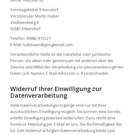
Sonntagskicker Erbendorf
Vorsitzender Martin Huber
Zeidlweidweg 4
92681 Erbendorf
Telefon: 09682-915527
E-Mail: hubmaen@googlemail.com
Verantwortliche Stelle ist die natürliche oder juristische
Person, die allein oder gemeinsam mit anderen über die
Zwecke und Mittel der Verarbeitung von personenbezogenen
Daten (z.B. Namen, E-Mail-Adressen o. Ä.) entscheidet.
Widerruf Ihrer Einwilligung zur
Datenverarbeitung
Viele Datenverarbeitungsvorgänge sind nur mit Ihrer
ausdrücklichen Einwilligung möglich. Sie können eine bereits
erteilte Einwilligung jederzeit widerrufen. Dazu reicht eine
formlose Mitteilung per E-Mail an uns. Die Rechtmäßigkeit der
bis zum Widerruf erfolgten Datenverarbeitung bleibt vom