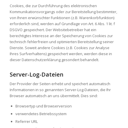
Cookies, die zur Durchführung des elektronischen
Kommunikationsvorgangs oder zur Bereitstellung bestimmter,
von Ihnen erwünschter Funktionen (z.B. Warenkorbfunktion)
erforderlich sind, werden auf Grundlage von Art. 6 Abs. 1 lit. f
DSGVO gespeichert. Der Websitebetreiber hat ein
berechtigtes Interesse an der Speicherung von Cookies zur
technisch fehlerfreien und optimierten Bereitstellung seiner
Dienste. Soweit andere Cookies (z.B. Cookies zur Analyse
Ihres Surfverhaltens) gespeichert werden, werden diese in
dieser Datenschutzerklärung gesondert behandelt.
Server-Log-Dateien
Der Provider der Seiten erhebt und speichert automatisch
Informationen in so genannten Server-Log-Dateien, die Ihr
Browser automatisch an uns übermittelt. Dies sind:
Browsertyp und Browserversion
verwendetes Betriebssystem
Referrer URL