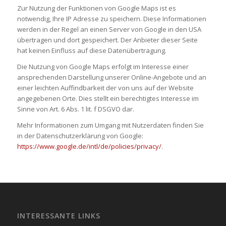
Zur Nutzung der Funktionen von Google Maps ist es
notwendig, Ihre IP Adresse zu speichern. Diese Informationen
werden in der Regel an einen Server von Google in den USA
übertragen und dort gespeichert. Der Anbieter dieser Seite
hat keinen Einfluss auf diese Datenübertragung.
Die Nutzung von Google Maps erfolgt im Interesse einer
ansprechenden Darstellung unserer Online-Angebote und an
einer leichten Auffindbarkeit der von uns auf der Website
angegebenen Orte. Dies stellt ein berechtigtes Interesse im
Sinne von Art. 6 Abs. 1 lit. f DSGVO dar.
Mehr Informationen zum Umgang mit Nutzerdaten finden Sie
in der Datenschutzerklärung von Google:
https://www.google.de/intl/de/policies/privacy/
.
INTERESSANTE LINKS