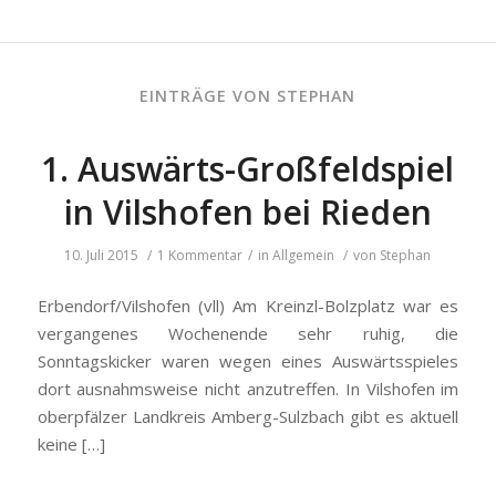
EINTRÄGE VON STEPHAN
1. Auswärts-Großfeldspiel
in Vilshofen bei Rieden
10. Juli 2015
/
1 Kommentar
/
in
Allgemein
/
von
Stephan
Erbendorf/Vilshofen (vll) Am Kreinzl-Bolzplatz war es
vergangenes Wochenende sehr ruhig, die
Sonntagskicker waren wegen eines Auswärtsspieles
dort ausnahmsweise nicht anzutreffen. In Vilshofen im
oberpfälzer Landkreis Amberg-Sulzbach gibt es aktuell
keine […]